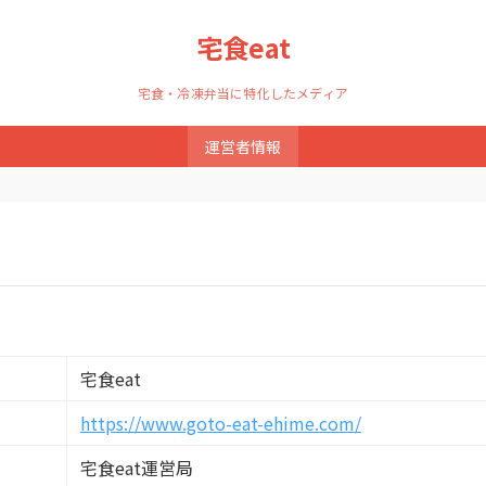
宅食eat
宅食・冷凍弁当に特化したメディア
運営者情報
宅食eat
https://www.goto-eat-ehime.com/
宅食eat運営局